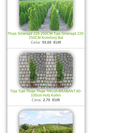
Thuja Smaragd 220-250CM Tuja Smaragd 220-
250CM Koreňový Bal
Cena:
55.00
EUR
Túja Túje Thuja Thuje THUJA BRABANT 80-
100cm Holý Kořen
Cena:
2.70
EUR