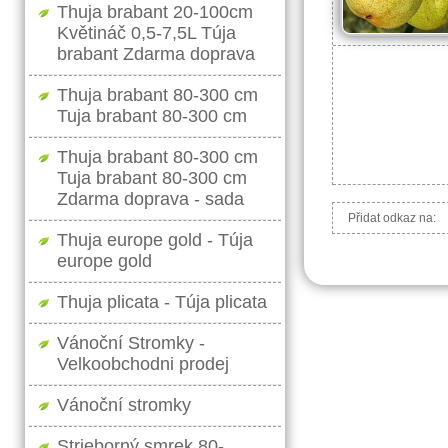
Thuja brabant 20-100cm
Květináč 0,5-7,5L Túja
brabant Zdarma doprava
Thuja brabant 80-300 cm
Tuja brabant 80-300 cm
Thuja brabant 80-300 cm
Tuja brabant 80-300 cm
Zdarma doprava - sada
Přidat odkaz na:
Thuja europe gold - Túja
europe gold
Thuja plicata - Túja plicata
Vánoční Stromky -
Velkoobchodni prodej
Vánoční stromky
Strieborný smrek 80-