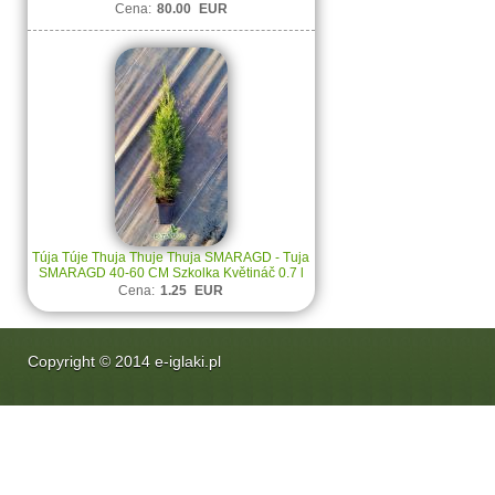
Cena:
80.00
EUR
Túja Túje Thuja Thuje Thuja SMARAGD - Tuja
SMARAGD 40-60 CM Szkolka Květináč 0.7 l
Cena:
1.25
EUR
Copyright
©
2014
e-iglaki.pl