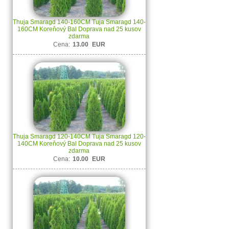
Thuja Smaragd 140-160CM Tuja Smaragd 140-
160CM Koreňový Bal Doprava nad 25 kusov
zdarma
Cena:
13.00
EUR
Thuja Smaragd 120-140CM Tuja Smaragd 120-
140CM Koreňový Bal Doprava nad 25 kusov
zdarma
Cena:
10.00
EUR