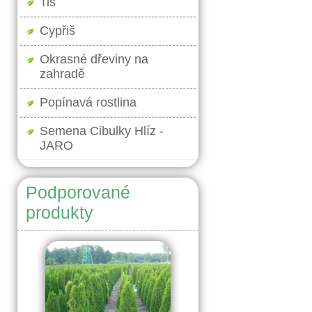
Tis
Cypřiš
Okrasné dřeviny na
zahradě
Popínavá rostlina
Semena Cibulky Hlíz -
JARO
Podporované
produkty