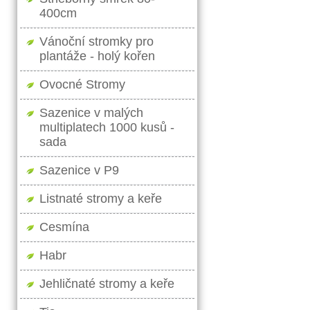
400cm
Vánoční stromky pro
plantáže - holý kořen
Ovocné Stromy
Sazenice v malých
multiplatech 1000 kusů -
sada
Sazenice v P9
Listnaté stromy a keře
Cesmína
Habr
Jehličnaté stromy a keře